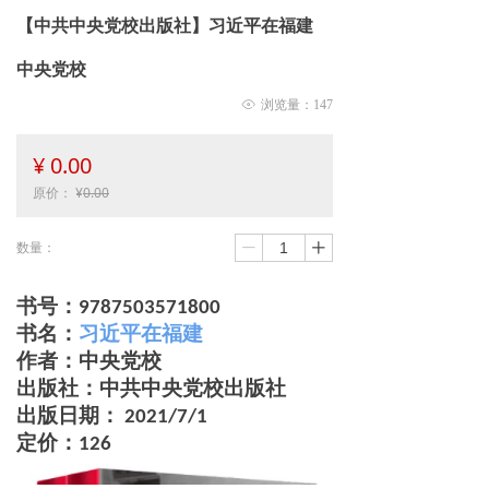
【中共中央党校出版社】习近平在福建
中央党校
ꁖ
浏览量：
147
¥
0.00
原价：
¥
0.00
数量：
ꄷ
ꄸ
书号：
9787503571800
书名
：
习近平在福建
作者
：中央党校
出版社
：中共中央党校出版社
出版日期
：
2021/7/1
定价
：126