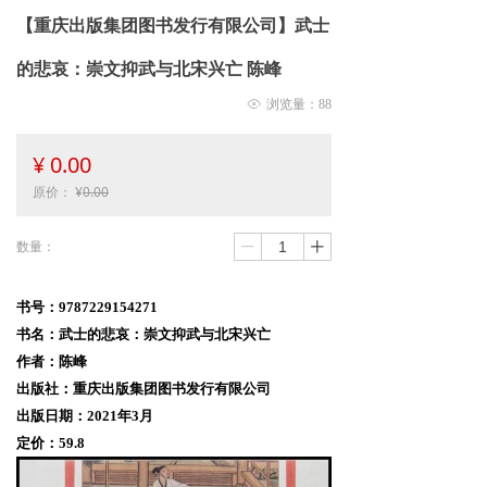
【重庆出版集团图书发行有限公司】武士
的悲哀：崇文抑武与北宋兴亡 陈峰
ꁖ
浏览量：
88
¥
0.00
原价：
¥
0.00
数量：
ꄷ
ꄸ
书号：9787229154271
书名：武士的悲哀：崇文抑武与北宋兴亡
作者：陈峰
出版社
：
重庆出版集团图书发行有限公司
出版日期：2021年3月
定价：59.8