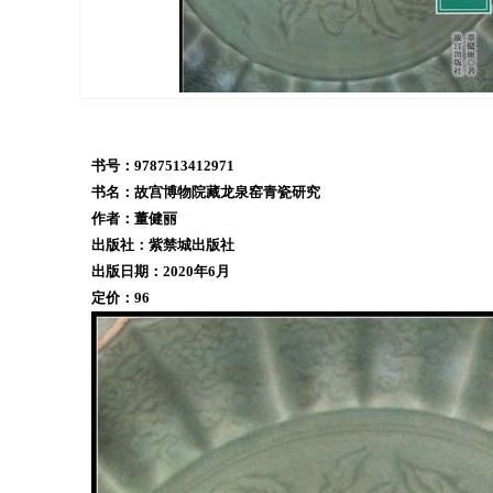
书号：9787513412971
书名：故宫博物院藏龙泉窑青瓷研究
作者：董健丽
出版社
：
紫禁城出版社
出版日期：2020年6月
定价：96