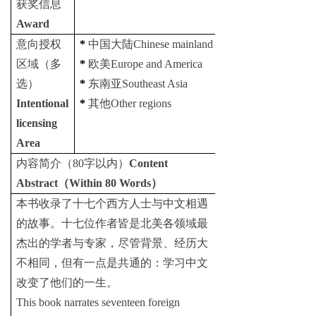
获奖信息
Award
意向授权
*
中国大陆
Chinese mainland
区域（多
*
欧美
Europe and America
选）
*
东南亚
Southeast Asia
Intentional
*
其他
Other regions
licensing
Area
内容简介（
80
字以内）
Content
Abstract
（
Within 80 Words
）
本书收录了十七个西方人士与中文相遇
的故事。十七位作者皆是北美各领域最
杰出的学者与专家，尽管背景、经历大
不相同，但有一点是共通的：学习中文
改变了他们的一生。
This book narrates seventeen foreign